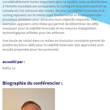
considérablement moins important pour la société, mais sa distribution
à l’échelle mondiale est comparable; le curling est populaire partout au
Canada où l’on retrouve des routes. De plus, la viabilité hivernale et le
curling reposent sur le même sujet fondamental et empruntent des
processus similaires pour atteindre leurs objectifs respectifs. Des
exemples appuient cette thèse qui permet de déterminer les défis
marquant pour la viabilité hivernale et les mesures d’adaptation
technologiques utilisées pour les atténuer.
Une boule de cristal dans un milieu en évolution constante permet de
prédire les futurs défis pour la viabilité hivernale. Des approches sont
ensuite proposées pour les surmonter.
accueilli par :
Kathy Le
Biographie du conférencier :