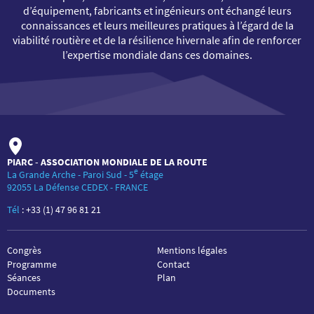
d’équipement, fabricants et ingénieurs ont échangé leurs
connaissances et leurs meilleures pratiques à l’égard de la
viabilité routière et de la résilience hivernale afin de renforcer
l’expertise mondiale dans ces domaines.
PIARC - ASSOCIATION MONDIALE DE LA ROUTE
e
La Grande Arche - Paroi Sud - 5
étage
92055 La Défense CEDEX - FRANCE
Tél
:
+33 (1) 47 96 81 21
Congrès
Mentions légales
Programme
Contact
Séances
Plan
Documents